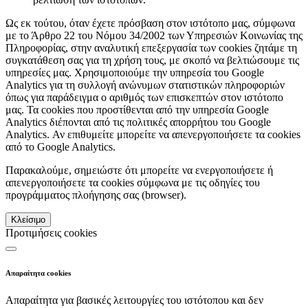
Ως εκ τούτου, όταν έχετε πρόσβαση στον ιστότοπο μας, σύμφωνα
με το Άρθρο 22 του Νόμου 34/2002 των Υπηρεσιών Κοινωνίας της
Πληροφορίας, στην αναλυτική επεξεργασία των cookies ζητάμε τη
συγκατάθεση σας για τη χρήση τους, με σκοπό να βελτιώσουμε τις
υπηρεσίες μας. Χρησιμοποιούμε την υπηρεσία του Google
Analytics για τη συλλογή ανώνυμων στατιστικών πληροφοριών
όπως για παράδειγμα ο αριθμός των επισκεπτών στον ιστότοπο
μας. Τα cookies που προστίθενται από την υπηρεσία Google
Analytics διέπονται από τις πολιτικές απορρήτου του Google
Analytics. Αν επιθυμείτε μπορείτε να απενεργοποιήσετε τα cookies
από το Google Analytics.
Παρακαλούμε, σημειώστε ότι μπορείτε να ενεργοποιήσετε ή
απενεργοποιήσετε τα cookies σύμφωνα με τις οδηγίες του
προγράμματος πλοήγησης σας (browser).
Κλείσιμο
Προτιμήσεις cookies
Απαραίτητα cookies
Απαραίτητα για βασικές λειτουργίες του ιστότοπου και δεν