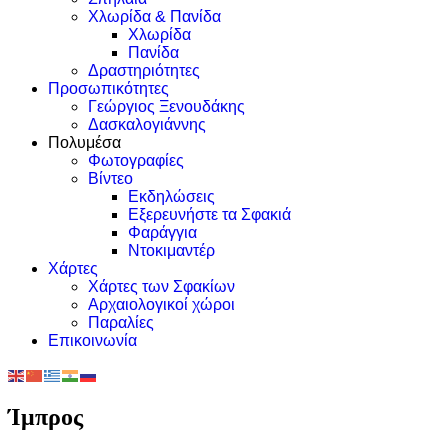
Χλωρίδα & Πανίδα
Χλωρίδα
Πανίδα
Δραστηριότητες
Προσωπικότητες
Γεώργιος Ξενουδάκης
Δασκαλογιάννης
Πολυμέσα
Φωτογραφίες
Βίντεο
Εκδηλώσεις
Εξερευνήστε τα Σφακιά
Φαράγγια
Ντοκιμαντέρ
Χάρτες
Χάρτες των Σφακίων
Αρχαιολογικοί χώροι
Παραλίες
Επικοινωνία
Ίμπρος